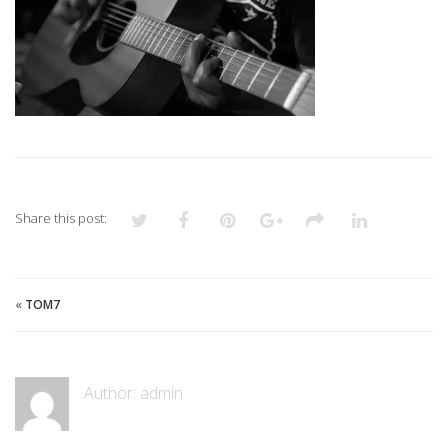
Share this post:
«
TOM7
Author:
admin