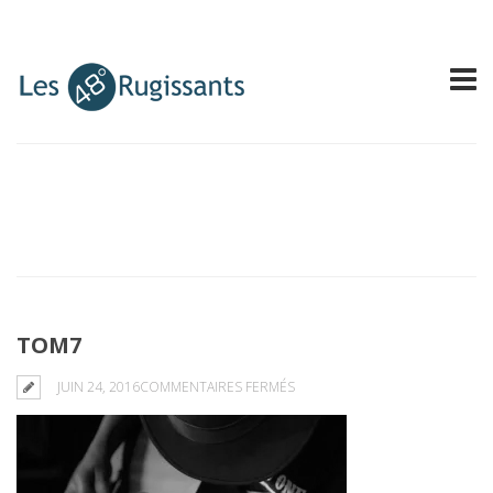
TOM7
SUR
JUIN 24, 2016
COMMENTAIRES FERMÉS
TOM7