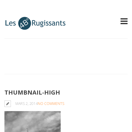
THUMBNAIL-HIGH
MARS 2, 2014
NO COMMENTS