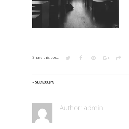
Share this post:
«
SLIDE33.JPG
Author:
admin