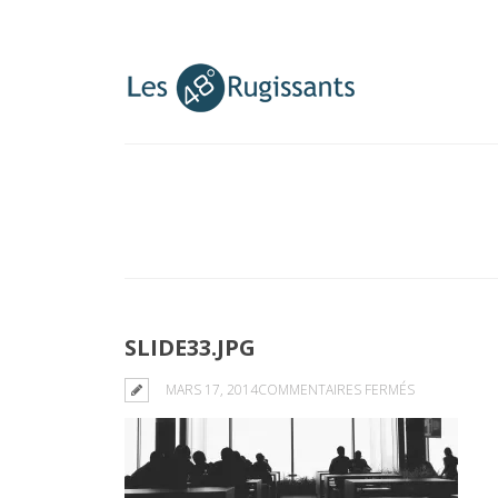
SLIDE33.JPG
SUR
MARS 17, 2014
COMMENTAIRES FERMÉS
SLIDE33.JPG