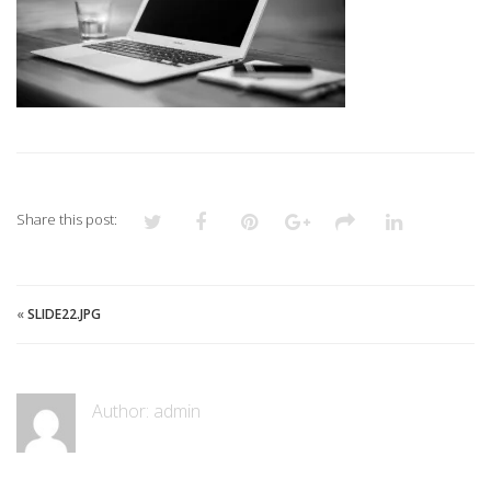
Share this post:
«
SLIDE22.JPG
Author:
admin