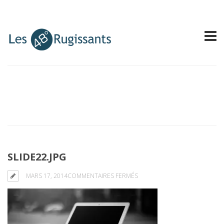
SLIDE22.JPG
SUR
MARS 17, 2014
COMMENTAIRES FERMÉS
SLIDE22.JPG