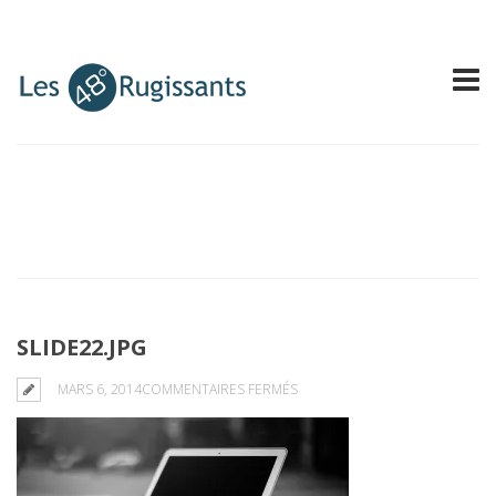
SLIDE22.JPG
SUR
MARS 6, 2014
COMMENTAIRES FERMÉS
SLIDE22.JPG