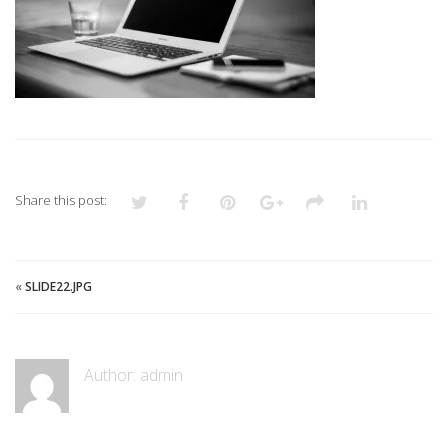
Share this post:
«
SLIDE22.JPG
Author:
admin