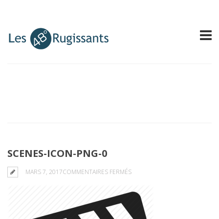
SCENES-ICON-PNG-0
SUR
MARS 7, 2017
COMMENTAIRES FERMÉS
SCENES-
ICON-
PNG-
0