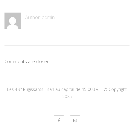
Author:
admin
Comments are closed.
Les 48° Rugissants - sarl au capital de 45 000 € -
©
Copyright
2025