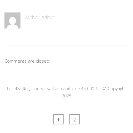
Author:
admin
Comments are closed.
Les 48° Rugissants - sarl au capital de 45 000 € -
©
Copyright
2025