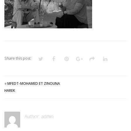
HAREK
Share this post:
«
MFEDT-MOHAMED ET ZINOUNA
HAREK
Author:
admin