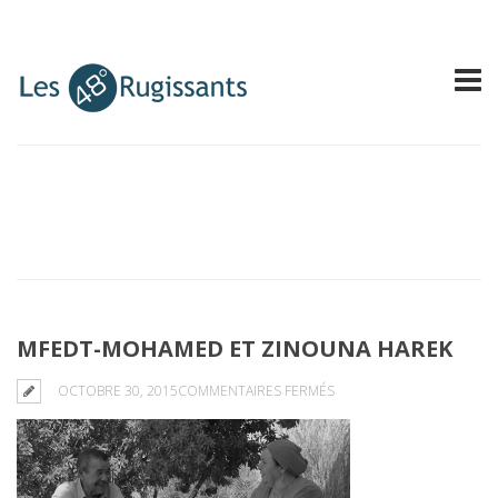
MFEDT-MOHAMED ET ZINOUNA HAREK
SUR
OCTOBRE 30, 2015
COMMENTAIRES FERMÉS
MFEDT-
MOHAMED
ET
ZINOUNA