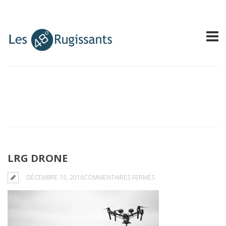
LRG DRONE
SUR
DÉCEMBRE 15, 2016
COMMENTAIRES FERMÉS
LRG
DRONE