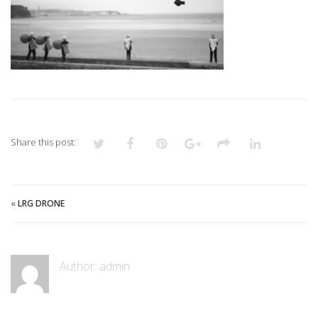
Share this post:
«
LRG DRONE
Author:
admin