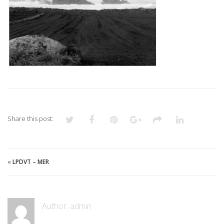
Share this post:
«
LPDVT – MER
Author:
admin