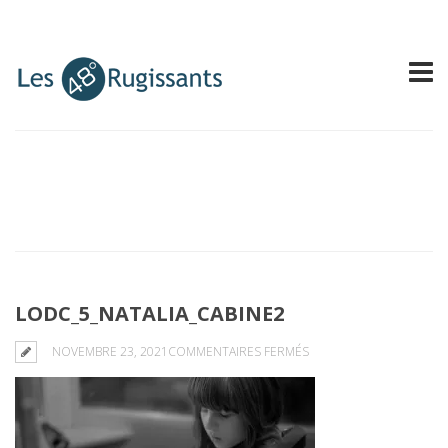
LODC_5_NATALIA_CABINE2
SUR
NOVEMBRE 23, 2021
COMMENTAIRES FERMÉS
LODC_5_NATALIA_CABIN