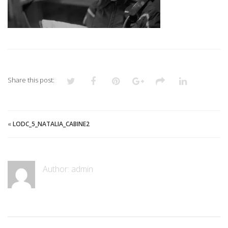
Share this post:
«
LODC_5_NATALIA_CABINE2
Author:
admin