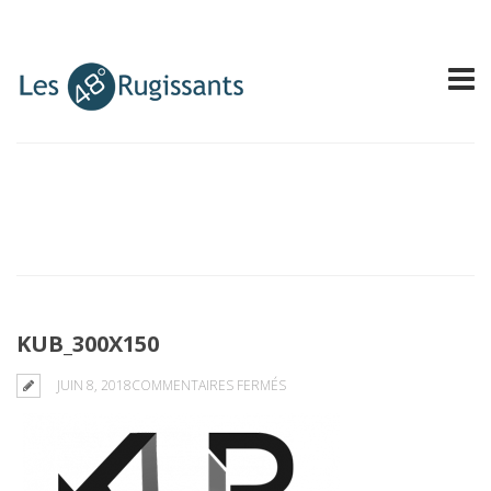
KUB_300X150
SUR
JUIN 8, 2018
COMMENTAIRES FERMÉS
KUB_300X150