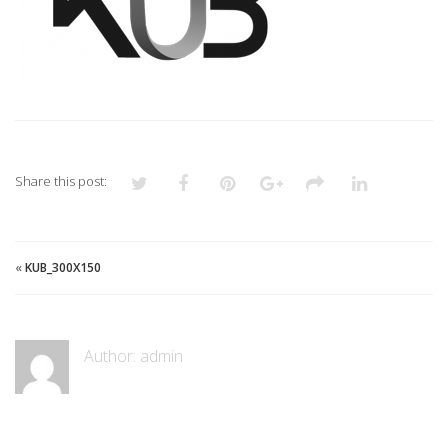
Share this post:
«
KUB_300X150
Author:
admin