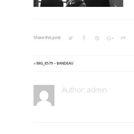
Share this post:
«
IMG_8579 – BANDEAU
Author:
admin