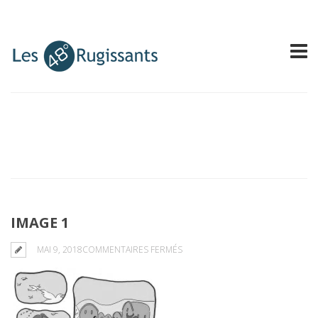
IMAGE 1
SUR
MAI 9, 2018
COMMENTAIRES FERMÉS
IMAGE
1