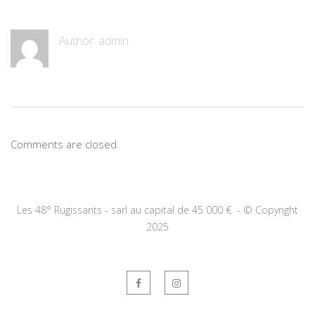
Author:
admin
Comments are closed.
Les 48° Rugissants - sarl au capital de 45 000 € -
©
Copyright
2025