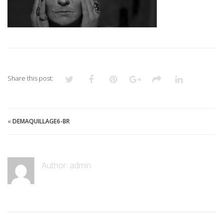
Share this post:
«
DEMAQUILLAGE6-BR
Author:
admin