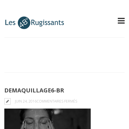
DEMAQUILLAGE6-BR
SUR
JUIN 24, 2016
COMMENTAIRES FERMÉS
DEMAQUILLAGE6-
BR