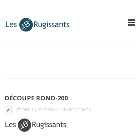
DÉCOUPE ROND-200
SUR
FÉVRIER 19, 2015
COMMENTAIRES FERMÉS
DÉCOUPE
ROND-
200