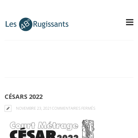
CÉSARS 2022
SUR
NOVEMBRE 23, 2021
COMMENTAIRES FERMÉS
CÉSARS
2022