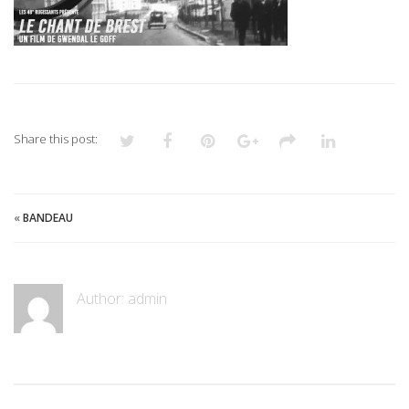
Share this post:
«
BANDEAU
Author:
admin