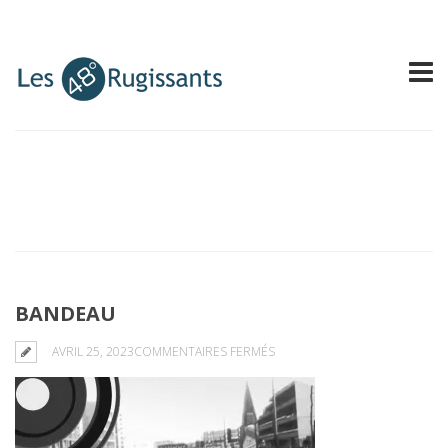
BANDEAU
SUR
AVRIL 25, 2023
COMMENTAIRES FERMÉS
BANDEAU