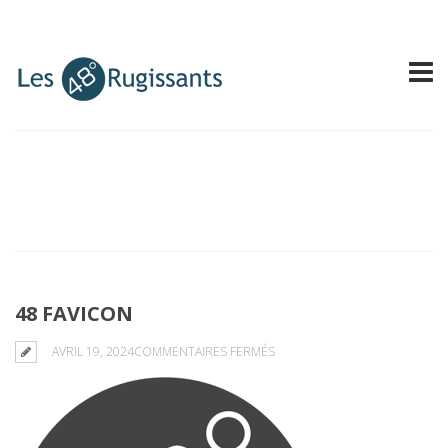
48 FAVICON
SUR
AVRIL 19, 2024
COMMENTAIRES FERMÉS
48
FAVICON