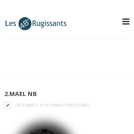
2.MAEL NB
SUR
DÉCEMBRE 4, 2014
COMMENTAIRES FERMÉS
2.MAEL
NB