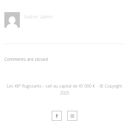
Author:
admin
Comments are closed.
Les 48° Rugissants - sarl au capital de 45 000 € -
©
Copyright
2025