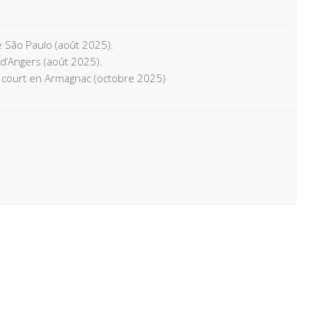
e São Paulo (août 2025).
 d’Angers (août 2025).
lm court en Armagnac (octobre 2025)