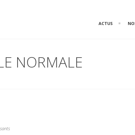
ACTUS
NO
LLE NORMALE
ssants