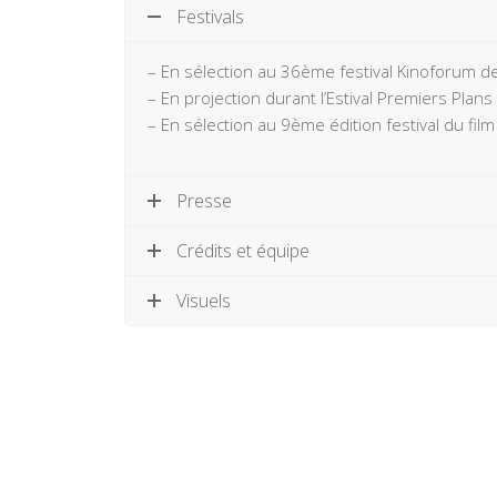
Festivals
– En sélection au 36ème festival Kinoforum d
– En projection durant l’Estival Premiers Plans
– En sélection au 9ème édition festival du fi
Presse
Crédits et équipe
Visuels