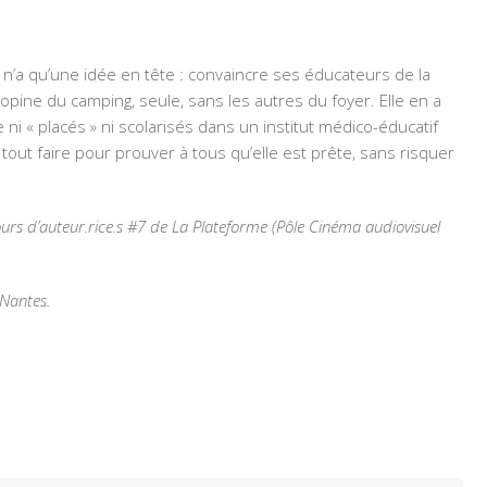
 n’a qu’une idée en tête : convaincre ses éducateurs de la
a copine du camping, seule, sans les autres du foyer. Elle en a
ni « placés » ni scolarisés dans un institut médico-éducatif
tout faire pour prouver à tous qu’elle est prête, sans risquer
rs d’auteur.rice.s #7 de La Plateforme (Pôle Cinéma audiovisuel
 Nantes.