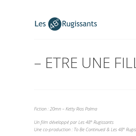
– ETRE UNE FI
Fiction : 20mn – Ketty Rios Palma
Un film développé par Les 48° Rugissants
Une co-production : To Be Continued & Les 48° Rugi