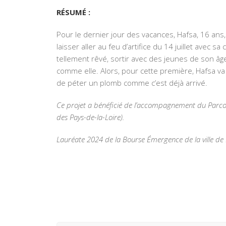
RÉSUMÉ :
Pour le dernier jour des vacances, Hafsa, 16 ans,
laisser aller au feu d’artifice du 14 juillet avec s
tellement rêvé, sortir avec des jeunes de son âge 
comme elle. Alors, pour cette première, Hafsa va 
de péter un plomb comme c’est déjà arrivé.
Ce projet a bénéficié de l’accompagnement du Parcou
des Pays-de-la-Loire).
Lauréate 2024 de la Bourse Émergence de la ville de